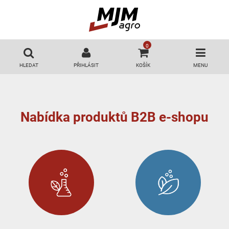
0
HLEDAT
PŘIHLÁSIT
KOŠÍK
MENU
Přihlášení
E-mail:
Nabídka produktů B2B e-shopu
Heslo:
Přihlásit
Zapomenuté heslo