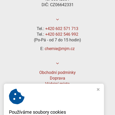
DIČ: CZ06642331
Tel.:
+420 602 571 713
Tel.:
+420 602 546 992
(Po-Pá - od 7 do 15 hodin)
E:
chemie@mjm.cz
Obchodní podmínky
Doprava
Výdejní místa
Používáme soubory cookies