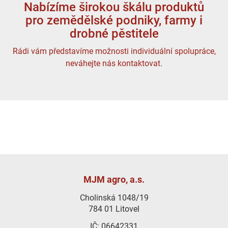
Nabízíme širokou škálu produktů
pro zemědělské podniky, farmy i
drobné pěstitele
Rádi vám představíme možnosti individuální spolupráce,
neváhejte nás kontaktovat.
MJM agro, a.s.
Cholinská 1048/19
784 01 Litovel
IČ: 06642331